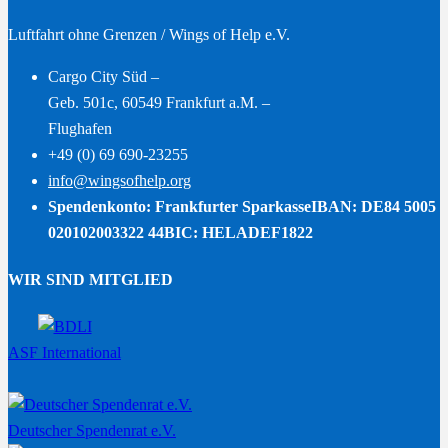
Luftfahrt ohne Grenzen / Wings of Help e.V.
Cargo City Süd –
Geb. 501c, 60549 Frankfurt a.M. –
Flughafen
+49 (0) 69 690-23255
info@wingsofhelp.org
Spendenkonto: Frankfurter Sparkasse
IBAN: DE84 5005
020102003322 44
BIC: HELADEF1822
WIR SIND MITGLIED
ASF International
Deutscher Spendenrat e.V.