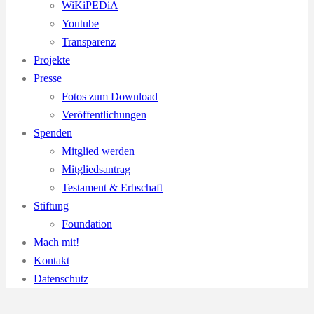
WiKiPEDiA
Youtube
Transparenz
Projekte
Presse
Fotos zum Download
Veröffentlichungen
Spenden
Mitglied werden
Mitgliedsantrag
Testament & Erbschaft
Stiftung
Foundation
Mach mit!
Kontakt
Datenschutz