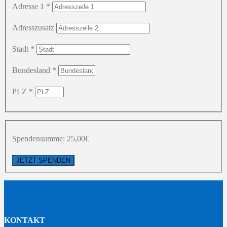
Adresse 1
*
Adresszusatz
Stadt
*
Bundesland
*
PLZ
*
Spendensumme:
25,00€
KONTAKT