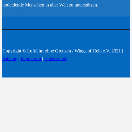
notleidende Menschen in aller Welt zu unterstützen.
Werden Sie Mitglied
Copyright © Luftfahrt ohne Grenzen / Wings of Help e.V. 2021 |
Satzung
|
Impressum
|
Datenschutz