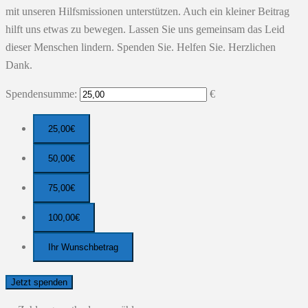
mit unseren Hilfsmissionen unterstützen. Auch ein kleiner Beitrag
hilft uns etwas zu bewegen. Lassen Sie uns gemeinsam das Leid
dieser Menschen lindern. Spenden Sie. Helfen Sie. Herzlichen
Dank.
Spendensumme:
€
25,00€
50,00€
75,00€
100,00€
Ihr Wunschbetrag
Jetzt spenden