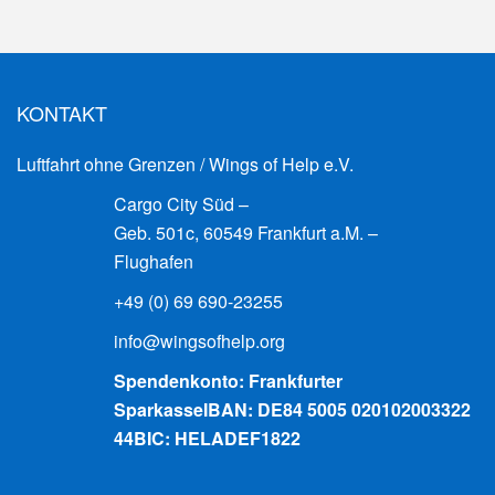
KONTAKT
Luftfahrt ohne Grenzen / Wings of Help e.V.
Cargo City Süd –
Geb. 501c, 60549 Frankfurt a.M. –
Flughafen
+49 (0) 69 690-23255
info@wingsofhelp.org
Spendenkonto: Frankfurter
Sparkasse
IBAN: DE84 5005 020102003322
44
BIC: HELADEF1822