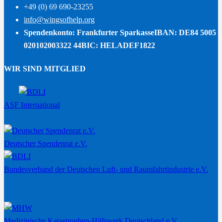
+49 (0) 69 690-23255
info@wingsofhelp.org
Spendenkonto: Frankfurter Sparkasse
IBAN: DE84 5005
020102003322 44
BIC: HELADEF1822
WIR SIND MITGLIED
ASF International
Deutscher Spendenrat e.V.
Bundesverband der Deutschen Luft- und Raumfahrtindustrie e.V.
Medizinische Katastrophen-Hilfswerk Deutschland e.V.