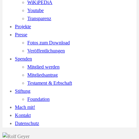
WiKiPEDiA
Youtube
Transparenz
Projekte
Presse
Fotos zum Download
Veröffentlichungen
Spenden
Mitglied werden
Mitgliedsantrag
Testament & Erbschaft
Stiftung
Foundation
Mach mit!
Kontakt
Datenschutz