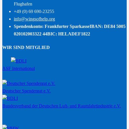
Flughafen
+49 (0) 69 690-23255
info@wingsofhelp.org
Spendenkonto: Frankfurter Sparkasse
IBAN: DE84 5005
020102003322 44
BIC: HELADEF1822
WIR SIND MITGLIED
ASF International
Deutscher Spendenrat e.V.
Bundesverband der Deutschen Luft- und Raumfahrtindustrie e.V.