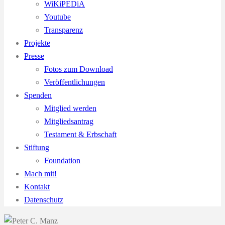
WiKiPEDiA
Youtube
Transparenz
Projekte
Presse
Fotos zum Download
Veröffentlichungen
Spenden
Mitglied werden
Mitgliedsantrag
Testament & Erbschaft
Stiftung
Foundation
Mach mit!
Kontakt
Datenschutz