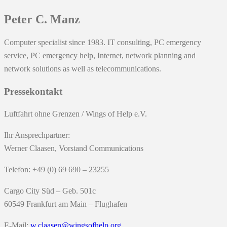
Peter C. Manz
Computer specialist since 1983. IT consulting, PC emergency
service, PC emergency help, Internet, network planning and
network solutions as well as telecommunications.
Pressekontakt
Luftfahrt ohne Grenzen / Wings of Help e.V.
Ihr Ansprechpartner:
Werner Claasen, Vorstand Communications
Telefon: +49 (0) 69 690 – 23255
Cargo City Süd – Geb. 501c
60549 Frankfurt am Main – Flughafen
E-Mail:
w.claasen@wingsofhelp.org