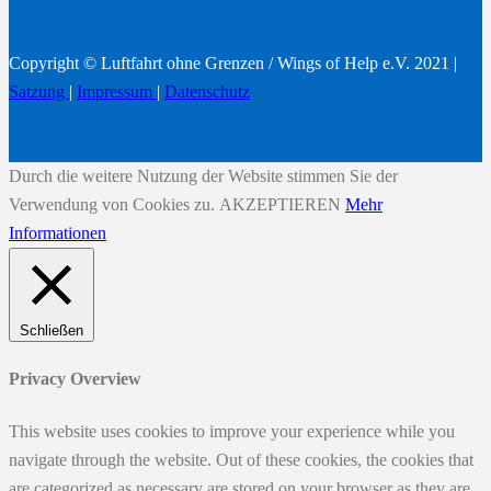
Copyright © Luftfahrt ohne Grenzen / Wings of Help e.V. 2021 |
Satzung
|
Impressum
|
Datenschutz
Durch die weitere Nutzung der Website stimmen Sie der
Verwendung von Cookies zu.
AKZEPTIEREN
Mehr
Informationen
Schließen
Privacy Overview
This website uses cookies to improve your experience while you
navigate through the website. Out of these cookies, the cookies that
are categorized as necessary are stored on your browser as they are