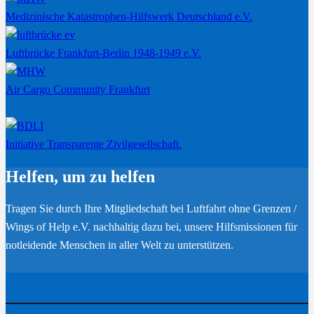
Medizinische Katastrophen-Hilfswerk Deutschland e.V.
Luftbrücke Frankfurt-Berlin 1948-1949 e.V.
Air Cargo Community Frankfurt
Initiative Transparente Zivilgesellschaft.
Helfen, um zu helfen
Tragen Sie durch Ihre Mitgliedschaft bei Luftfahrt ohne Grenzen /
Wings of Help e.V. nachhaltig dazu bei, unsere Hilfsmissionen für
notleidende Menschen in aller Welt zu unterstützen.
Werden Sie Mitglied