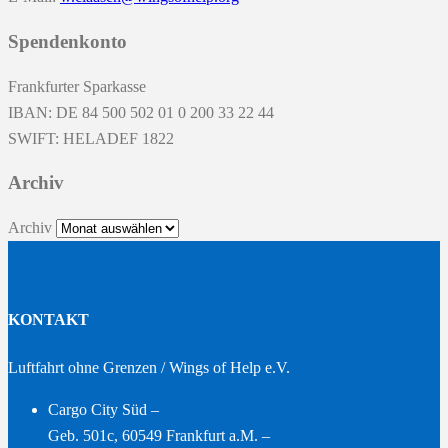
Spendenkonto
Frankfurter Sparkasse
IBAN: DE 84 500 502 01 0 200 33 22 44
SWIFT: HELADEF 1822
Archiv
Archiv
KONTAKT
Luftfahrt ohne Grenzen / Wings of Help e.V.
Cargo City Süd –
Geb. 501c, 60549 Frankfurt a.M. –