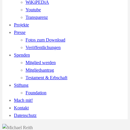
WiKiPEDiA
Youtube
Transparenz
Projekte
Presse
Fotos zum Download
Veröffentlichungen
Spenden
Mitglied werden
Mitgliedsantrag
Testament & Erbschaft
Stiftung
Foundation
Mach mit!
Kontakt
Datenschutz