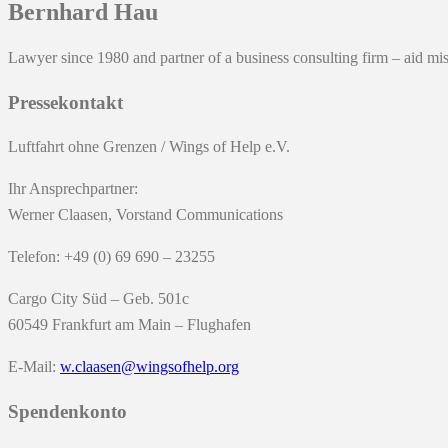
Bernhard Hau
Lawyer since 1980 and partner of a business consulting firm – aid m
Pressekontakt
Luftfahrt ohne Grenzen / Wings of Help e.V.
Ihr Ansprechpartner:
Werner Claasen, Vorstand Communications
Telefon: +49 (0) 69 690 – 23255
Cargo City Süd – Geb. 501c
60549 Frankfurt am Main – Flughafen
E-Mail:
w.claasen@wingsofhelp.org
Spendenkonto