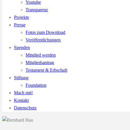
Youtube
Transparenz
Projekte
Presse
Fotos zum Download
Veröffentlichungen
Spenden
Mitglied werden
Mitgliedsantrag
Testament & Erbschaft
Stiftung
Foundation
Mach mit!
Kontakt
Datenschutz