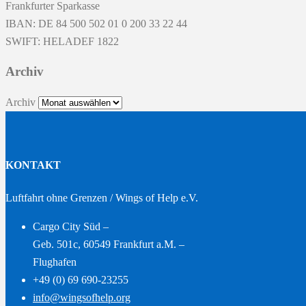
Frankfurter Sparkasse
IBAN: DE 84 500 502 01 0 200 33 22 44
SWIFT: HELADEF 1822
Archiv
Archiv
KONTAKT
Luftfahrt ohne Grenzen / Wings of Help e.V.
Cargo City Süd –
Geb. 501c, 60549 Frankfurt a.M. –
Flughafen
+49 (0) 69 690-23255
info@wingsofhelp.org