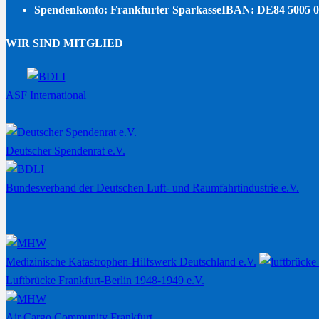
Spendenkonto: Frankfurter Sparkasse
IBAN: DE84 5005 0
WIR SIND MITGLIED
ASF International
Deutscher Spendenrat e.V.
Bundesverband der Deutschen Luft- und Raumfahrtindustrie e.V.
Medizinische Katastrophen-Hilfswerk Deutschland e.V.
Luftbrücke Frankfurt-Berlin 1948-1949 e.V.
Air Cargo Community Frankfurt