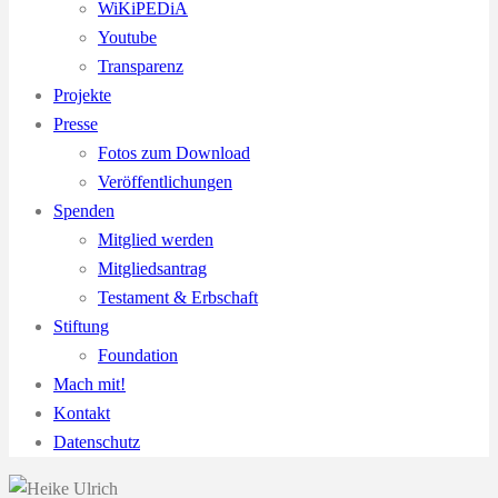
WiKiPEDiA
Youtube
Transparenz
Projekte
Presse
Fotos zum Download
Veröffentlichungen
Spenden
Mitglied werden
Mitgliedsantrag
Testament & Erbschaft
Stiftung
Foundation
Mach mit!
Kontakt
Datenschutz