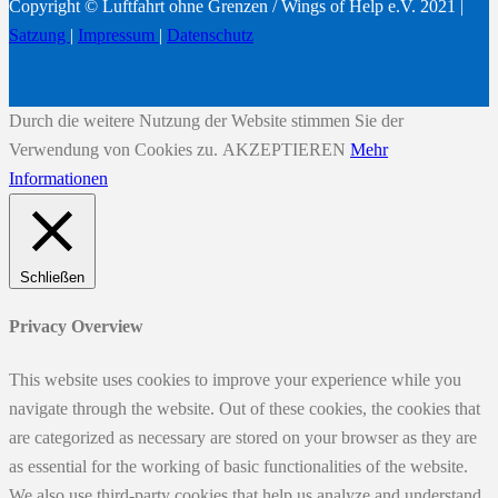
Copyright © Luftfahrt ohne Grenzen / Wings of Help e.V. 2021 |
Satzung
|
Impressum
|
Datenschutz
Durch die weitere Nutzung der Website stimmen Sie der
Verwendung von Cookies zu.
AKZEPTIEREN
Mehr
Informationen
Schließen
Privacy Overview
This website uses cookies to improve your experience while you
navigate through the website. Out of these cookies, the cookies that
are categorized as necessary are stored on your browser as they are
as essential for the working of basic functionalities of the website.
We also use third-party cookies that help us analyze and understand