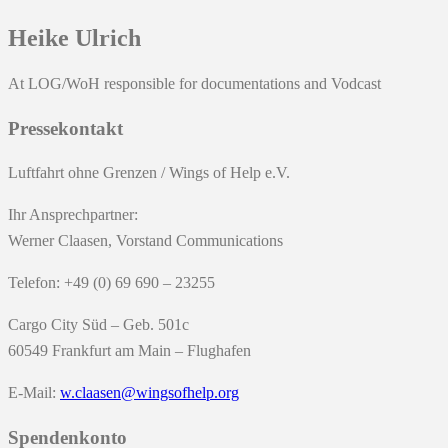
Heike Ulrich
At LOG/WoH responsible for documentations and Vodcast
Pressekontakt
Luftfahrt ohne Grenzen / Wings of Help e.V.
Ihr Ansprechpartner:
Werner Claasen, Vorstand Communications
Telefon: +49 (0) 69 690 – 23255
Cargo City Süd – Geb. 501c
60549 Frankfurt am Main – Flughafen
E-Mail:
w.claasen@wingsofhelp.org
Spendenkonto