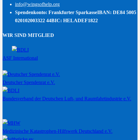
info@wingsofhelp.org
Spendenkonto: Frankfurter Sparkasse
IBAN: DE84 5005
020102003322 44
BIC: HELADEF1822
WIR SIND MITGLIED
ASF International
Deutscher Spendenrat e.V.
Bundesverband der Deutschen Luft- und Raumfahrtindustrie e.V.
Medizinische Katastrophen-Hilfswerk Deutschland e.V.