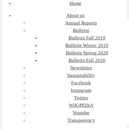
Home
About us
Annual Reports
Bulletin
Bulletin Fall 2019
Bulletin Winter 2019
Bulletin Spring 2020
Bulletin Fall 2020
Newsletter
Sustainability
Facebook
Instagram
Twitter
WiKiPEDiA
Youtube
Transparency