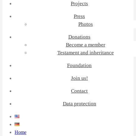
Projects
Press
Photos
Donations
Become a member
Testament and inheritance
Foundation
Join us!
Contact
Data protection
Home