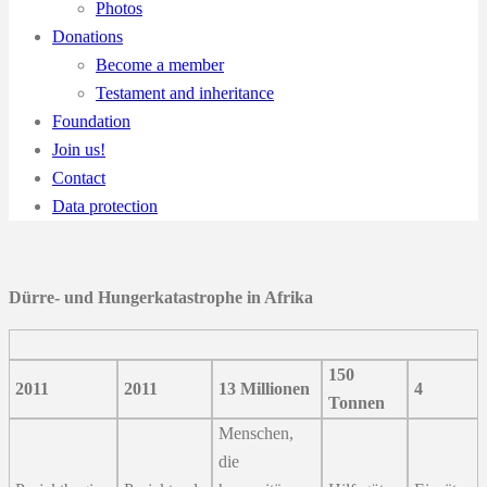
Photos
Donations
Become a member
Testament and inheritance
Foundation
Join us!
Contact
Data protection
Dürre- und Hungerkatastrophe in Afrika
150
2011
2011
13 Millionen
4
Tonnen
Menschen,
die