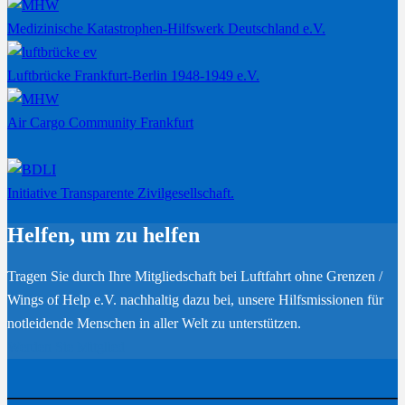
Medizinische Katastrophen-Hilfswerk Deutschland e.V.
Luftbrücke Frankfurt-Berlin 1948-1949 e.V.
Air Cargo Community Frankfurt
Initiative Transparente Zivilgesellschaft.
Helfen, um zu helfen
Tragen Sie durch Ihre Mitgliedschaft bei Luftfahrt ohne Grenzen /
Wings of Help e.V. nachhaltig dazu bei, unsere Hilfsmissionen für
notleidende Menschen in aller Welt zu unterstützen.
Werden Sie Mitglied