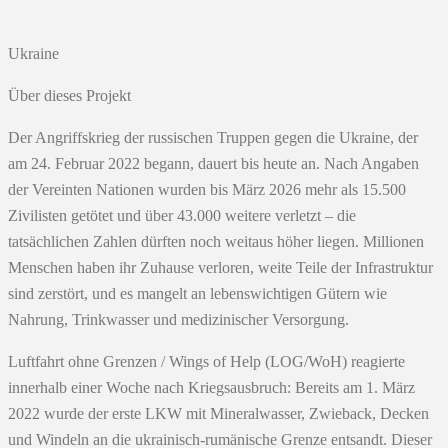
Ukraine
Über dieses Projekt
Der Angriffskrieg der russischen Truppen gegen die Ukraine, der
am 24. Februar 2022 begann, dauert bis heute an. Nach Angaben
der Vereinten Nationen wurden bis März 2026 mehr als 15.500
Zivilisten getötet und über 43.000 weitere verletzt – die
tatsächlichen Zahlen dürften noch weitaus höher liegen. Millionen
Menschen haben ihr Zuhause verloren, weite Teile der Infrastruktur
sind zerstört, und es mangelt an lebenswichtigen Gütern wie
Nahrung, Trinkwasser und medizinischer Versorgung.
Luftfahrt ohne Grenzen / Wings of Help (LOG/WoH) reagierte
innerhalb einer Woche nach Kriegsausbruch: Bereits am 1. März
2022 wurde der erste LKW mit Mineralwasser, Zwieback, Decken
und Windeln an die ukrainisch-rumänische Grenze entsandt. Dieser