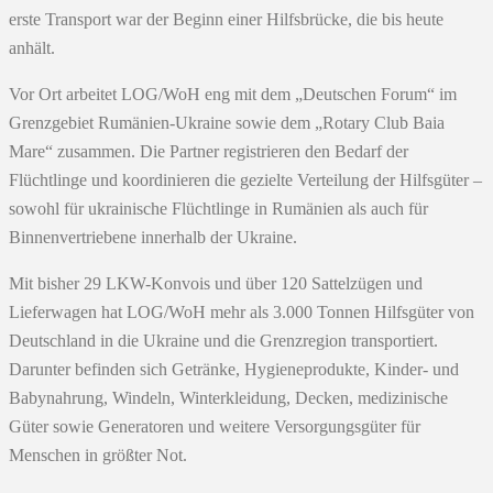
erste Transport war der Beginn einer Hilfsbrücke, die bis heute
anhält.
Vor Ort arbeitet LOG/WoH eng mit dem „Deutschen Forum“ im
Grenzgebiet Rumänien-Ukraine sowie dem „Rotary Club Baia
Mare“ zusammen. Die Partner registrieren den Bedarf der
Flüchtlinge und koordinieren die gezielte Verteilung der Hilfsgüter –
sowohl für ukrainische Flüchtlinge in Rumänien als auch für
Binnenvertriebene innerhalb der Ukraine.
Mit bisher 29 LKW-Konvois und über 120 Sattelzügen und
Lieferwagen hat LOG/WoH mehr als 3.000 Tonnen Hilfsgüter von
Deutschland in die Ukraine und die Grenzregion transportiert.
Darunter befinden sich Getränke, Hygieneprodukte, Kinder- und
Babynahrung, Windeln, Winterkleidung, Decken, medizinische
Güter sowie Generatoren und weitere Versorgungsgüter für
Menschen in größter Not.