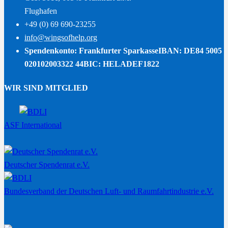
Flughafen
+49 (0) 69 690-23255
info@wingsofhelp.org
Spendenkonto: Frankfurter Sparkasse
IBAN: DE84 5005
020102003322 44
BIC: HELADEF1822
WIR SIND MITGLIED
ASF International
Deutscher Spendenrat e.V.
Bundesverband der Deutschen Luft- und Raumfahrtindustrie e.V.