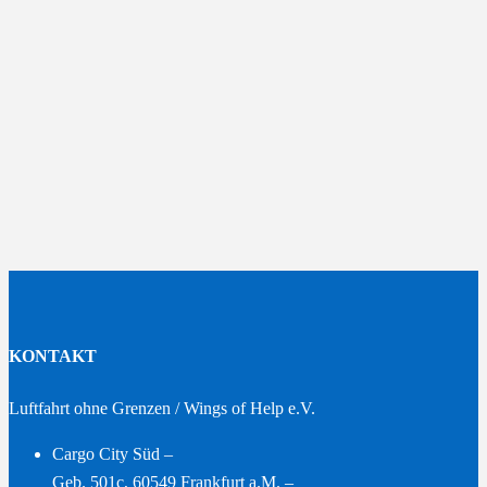
KONTAKT
Luftfahrt ohne Grenzen / Wings of Help e.V.
Cargo City Süd –
Geb. 501c, 60549 Frankfurt a.M. –