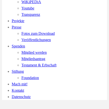
WiKiPEDiA
Youtube
Transparenz
Projekte
Presse
Fotos zum Download
Veröffentlichungen
Spenden
Mitglied werden
Mitgliedsantrag
Testament & Erbschaft
Stiftung
Foundation
Mach mit!
Kontakt
Datenschutz