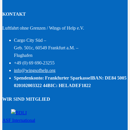
KONTAKT
Luftfahrt ohne Grenzen / Wings of Help e.V.
Cargo City Süd –
Geb. 501c, 60549 Frankfurt a.M. –
Flughafen
+49 (0) 69 690-23255
info@wingsofhelp.org
Spendenkonto: Frankfurter Sparkasse
IBAN: DE84 5005
020102003322 44
BIC: HELADEF1822
WIR SIND MITGLIED
ASF International