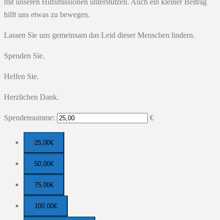
mit unseren Hilfsmissionen unterstützen. Auch ein kleiner Beitrag
hilft uns etwas zu bewegen.
Lassen Sie uns gemeinsam das Leid dieser Menschen lindern.
Spenden Sie.
Helfen Sie.
Herzlichen Dank.
Spendensumme:
€
25,00€
50,00€
75,00€
100,00€