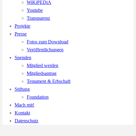
WiKiPEDiA
Youtube
Transparenz
Projekte
Presse
Fotos zum Download
Veröffentlichungen
Spenden
Mitglied werden
Mitgliedsantrag
Testament & Erbschaft
Stiftung
Foundation
Mach mit!
Kontakt
Datenschutz