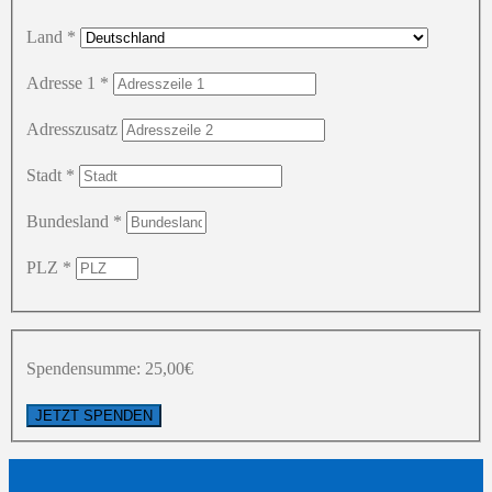
Land
*
Adresse 1
*
Adresszusatz
Stadt
*
Bundesland
*
PLZ
*
Spendensumme:
25,00€